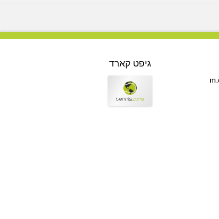
גיפט קארד
m.