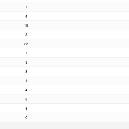
7
4
15
3
23
7
3
3
1
4
8
8
0