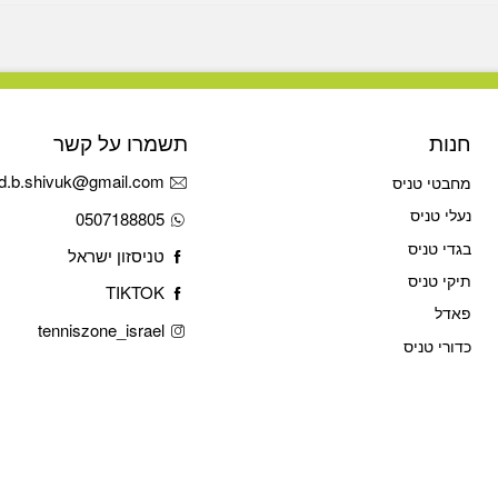
חנות
תשמרו על קשר
d.b.shivuk@gmail.com
מחבטי טניס
נעלי טניס
0507188805
בגדי טניס
טניסזון ישראל
תיקי טניס
TIKTOK
פאדל
tenniszone_israel
כדורי טניס