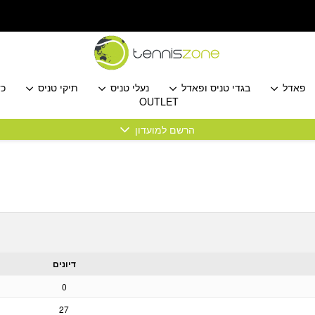
פאדל
בגדי טניס ופאדל
נעלי טניס
תיקי טניס
כד
OUTLET
הרשם למועדון
דיונים
0
27