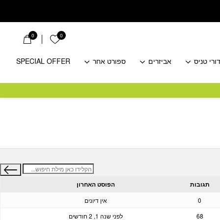
0
0
הרשימה שלי
ורי טניס
אביזרים
ספורט אחר
SPECIAL OFFER
תגובות
הפוסט האחרון
0
אין דיונים
68
לפני שנה 1, 2 חודשים