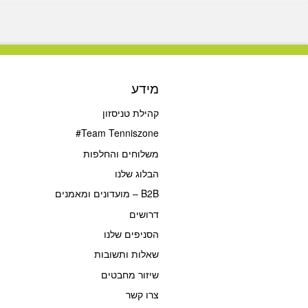
מידע
קהילת טניסזון
Team Tenniszone#
משלוחים והחלפות
הבלוג שלנו
B2B – מועדונים ומאמנים
דרושים
הסניפים שלנו
שאלות ותשובות
שיזור מחבטים
צרו קשר