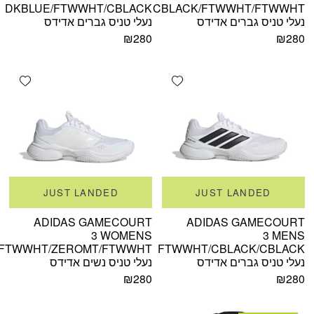
DKBLUE/FTWWHT/CBLACK
CBLACK/FTWWHT/FTWWHT
נעלי טניס גברים אדידס
נעלי טניס גברים אדידס
₪
280
₪
280
shlist
Add wishlist
JUST LANDED
JUST LANDED
ADIDAS GAMECOURT
ADIDAS GAMECOURT
3 WOMENS
3 MENS
FTWWHT/ZEROMT/FTWWHT
FTWWHT/CBLACK/CBLACK
נעלי טניס גברים אדידס
נעלי טניס נשים אדידס
₪
280
₪
280