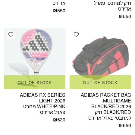
תיק למחבטי פאדל
אדידס
אדידס
₪
550
₪
550
shlist
Add wishlist
OUT OF STOCK
OUT OF STOCK
ADIDAS RX SERIES
ADIDAS RACKET BAG
LIGHT 2026
MULTIGAME
BLACK/RED 2026
WHITE/PINK מחבט
BLACK/RED תיק
פאדל אדידס
למחבטי פאדל אדידס
₪
530
₪
550