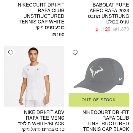
NIKECOURT DRI-FIT
BABOLAT PURE
RAFA CLUB
AERO RAFA 2023
UNSTRUNG מחבט
UNSTRUCTURED
טניס בבולט
TENNIS CAP WHITE
כובע טניס נייקי
המחיר
המחיר
₪
1,120
₪
1,370
המקורי
הנוכחי
₪
190
היה:
הוא:
₪1,120.
₪1,370.
shlist
Add wishlist
OUT OF STOCK
NIKE DRI-FIT ADV
NIKECOURT DRI-FIT
RAFA TEE MENS
RAFA CLUB
UNSTRUCTURED
WHITE/BLACK חולצת
TENNIS CAP BLACK
טניס גברים נדאל נייקי