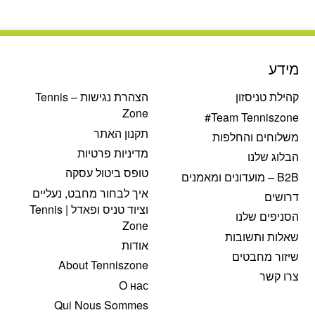
מידע
קהילת טניסזון
הצהרת נגישות – Tennis
Zone
Team Tenniszone#
תקנון האתר
משלוחים והחלפות
מדיניות פרטיות
הבלוג שלנו
טופס ביטול עסקה
B2B – מועדונים ומאמנים
איך לבחור מחבט, נעליים
דרושים
וציוד טניס ופאדל | Tennis
הסניפים שלנו
Zone
שאלות ותשובות
אודות
שיזור מחבטים
About Tenniszone
צרו קשר
О нас
Qui Nous Sommes