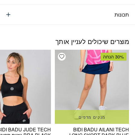
תכונות
מוצרים שיכולים לעניין אותך
Add wishlist
30% הנחה
מנקים מדפים
BIDI BADU JUDE TECH
BIDI BADU AILANI TECH