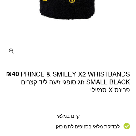
כמות PRINCE & SMILEY X2 WRISTBANDS SMALL BLACK זוג סופגי זיעה ליד קצרים פרינס X סמיילי
₪
40
PRINCE & SMILEY X2 WRISTBANDS
SMALL BLACK זוג סופגי זיעה ליד קצרים
פרינס X סמיילי
קיים במלאי
לבדיקת מלאי בסניפים לחצו כאן