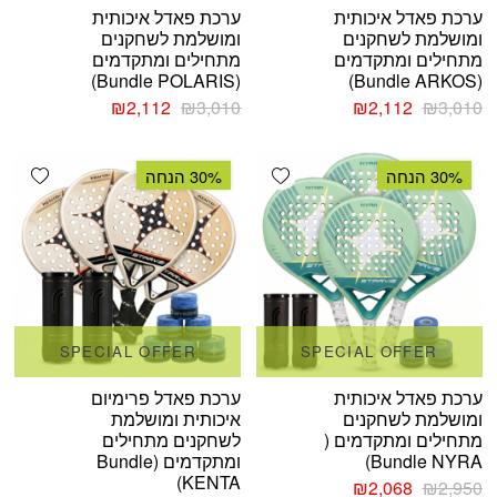
ערכת פאדל איכותית
ערכת פאדל איכותית
ומושלמת לשחקנים
ומושלמת לשחקנים
מתחילים ומתקדמים
מתחילים ומתקדמים
(Bundle POLARIS)
(Bundle ARKOS)
המחיר
המחיר
המחיר
המחיר
₪
2,112
₪
3,010
₪
2,112
₪
3,010
המקורי
הנוכחי
המקורי
הנוכחי
היה:
הוא:
היה:
הוא:
shlist
Add wishlist
₪2,112.
₪3,010.
₪2,112.
₪3,010.
30% הנחה
30% הנחה
SPECIAL OFFER
SPECIAL OFFER
ערכת פאדל איכותית
ערכת פאדל פרימיום
ומושלמת לשחקנים
איכותית ומושלמת
מתחילים ומתקדמים (
לשחקנים מתחילים
Bundle NYRA)
ומתקדמים (Bundle
KENTA)
המחיר
המחיר
₪
2,068
₪
2,950