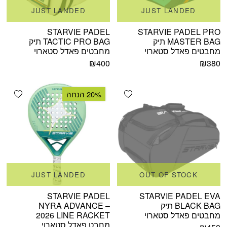
JUST LANDED
JUST LANDED
STARVIE PADEL
STARVIE PADEL PRO
MASTER BAG תיק
TACTIC PRO BAG תיק
מחבטים פאדל סטארוי
מחבטים פאדל סטארוי
₪
400
₪
380
shlist
Add wishlist
20% הנחה
JUST LANDED
OUT OF STOCK
STARVIE PADEL
STARVIE PADEL EVA
BLACK BAG תיק
NYRA ADVANCE –
מחבטים פאדל סטארוי
2026 LINE RACKET
מחבט פאדל סטארוי