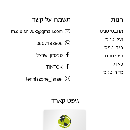
חנות
תשמרו על קשר
מחבטי טניס
m.d.b.shivuk@gmail.com
נעלי טניס
0507188805
בגדי טניס
טניסזון ישראל
תיקי טניס
פאדל
TIKTOK
כדורי טניס
tenniszone_israel
גיפט קארד