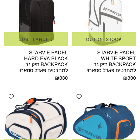
JUST LANDED
OUT OF STOCK
STARVIE PADEL
STARVIE PADEL
HARD EVA BLACK
WHITE SPORT
BACKPACK תיק גב
BACKPACK תיק גב
למחבטים פאדל סטארוי
למחבטים פאדל סטארוי
₪
330
₪
300
shlist
Add wishlist