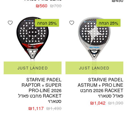
₪
450
המחיר
המחיר
₪
560
₪
700
המקורי
הנוכחי
היה:
הוא:
shlist
Add wishlist
₪560.
₪700.
25% הנחה
25% הנחה
JUST LANDED
JUST LANDED
STARVIE PADEL
STARVIE PADEL
RAPTOR + SUPER
ASTRUM + PRO LINE
2026 RACKET מחבט
PRO-LINE 2026
פאדל סטארוי
RACKET מחבט פאדל
סטארוי
המחיר
המחיר
₪
1,042
₪
1,390
המקורי
הנוכחי
המחיר
המחיר
₪
1,117
₪
1,490
היה:
הוא:
המקורי
הנוכחי
₪1,390.
₪1,042.
היה:
הוא:
₪1,117.
₪1,490.