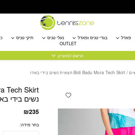
כמות Bidi Badu Mora Tech Skirt חצאית נשים בידי באדו
פאדל
בגדי טניס ופאדל
נעלי טניס
תיקי טניס
כד
OUTLET
הרשם למועדון
ים
/ Bidi Badu Mora Tech Skirt חצאית נשים בידי באדו
Add wishlist
נשים בידי באד
₪
235
בחר מידה