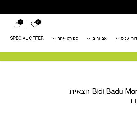
0
0
הרשימה שלי
ורי טניס
אביזרים
ספורט אחר
SPECIAL OFFER
Bidi Badu Mora Tech Skirt חצאית
ו