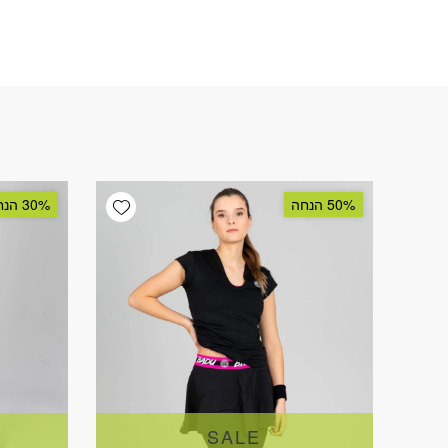
Add wishlist
50% הנחה
30% הנחה
SALE