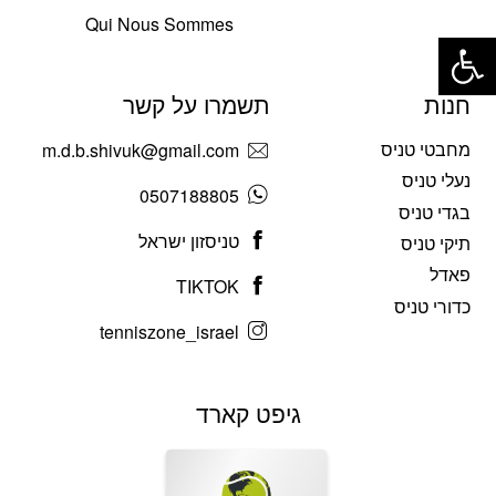
Qui Nous Sommes
פתח סרגל נגישות
חנות
תשמרו על קשר
מחבטי טניס
m.d.b.shivuk@gmail.com
נעלי טניס
0507188805
בגדי טניס
טניסזון ישראל
תיקי טניס
פאדל
TIKTOK
כדורי טניס
tenniszone_israel
גיפט קארד