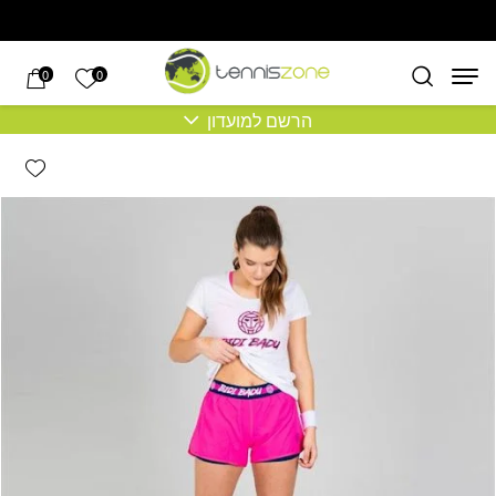
בחזרה למעלה
Skip to Content
הרשימה של
0
0
הרשם למועדון
hlist