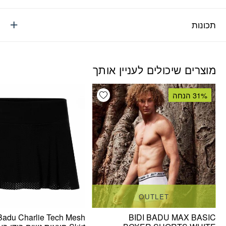
תכונות
מוצרים שיכולים לעניין אותך
Add wishlist
31% הנחה
OUTLET
 Badu Charlie Tech Mesh
BIDI BADU MAX BASIC