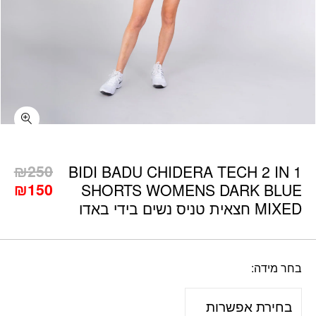
כמות BIDI BADU CHIDERA TECH 2 IN 1 SHORTS WOMENS DARK BLUE MIXED חצאית טניס נשים בידי באדו
₪
250
BIDI BADU CHIDERA TECH 2 IN 1
המחיר
המ
₪
150
SHORTS WOMENS DARK BLUE
המקורי
הנו
MIXED חצאית טניס נשים בידי באדו
היה:
הוא
0.
₪250.
בחר מידה