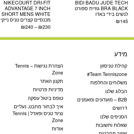
NIKECOURT DRI-FIT
BIDI BADU JUDE TECH
BRA BLACK גוזיית ספורט
ADVANTAGE 7 INCH
לנשים בידי באדו
SHORT MENS WHITE
מכנסיים קצרים טניס נייקי
₪
145
₪
240
–
₪
230
מידע
קהילת טניסזון
הצהרת נגישות – Tennis
Zone
Team Tenniszone#
תקנון האתר
משלוחים והחלפות
מדיניות פרטיות
הבלוג שלנו
טופס ביטול עסקה
B2B – מועדונים ומאמנים
איך לבחור מחבט, נעליים
דרושים
וציוד טניס ופאדל | Tennis
הסניפים שלנו
Zone
שאלות ותשובות
אודות
שיזור מחבטים