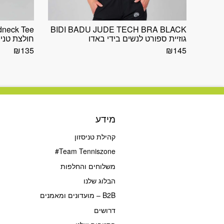
dneck Tee
BIDI BADU JUDE TECH BRA BLACK
גוזיית ספורט לנשים בידי באדו
חולצת טניס
₪
135
₪
145
מידע
קהילת טניסזון
Team Tenniszone#
משלוחים והחלפות
הבלוג שלנו
B2B – מועדונים ומאמנים
דרושים