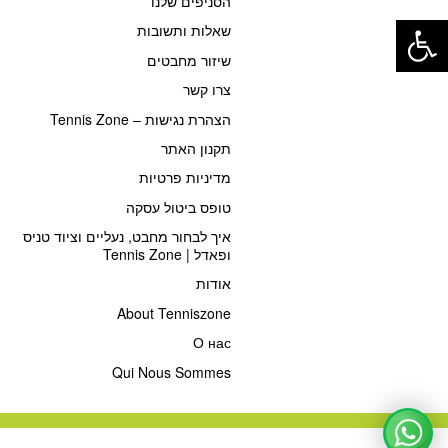
הסניפים שלנו
פתח סרגל נגישות
שאלות ותשובות
שיזור מחבטים
צרו קשר
הצהרת נגישות – Tennis Zone
תקנון האתר
מדיניות פרטיות
טופס ביטול עסקה
איך לבחור מחבט, נעליים וציוד טניס
ופאדל | Tennis Zone
אודות
About Tenniszone
О нас
Qui Nous Sommes