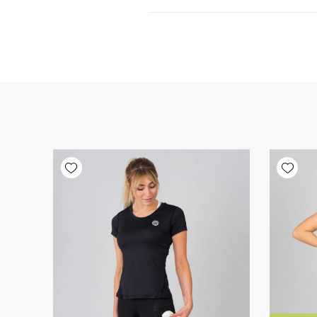
Add wishlist
Add wishlist