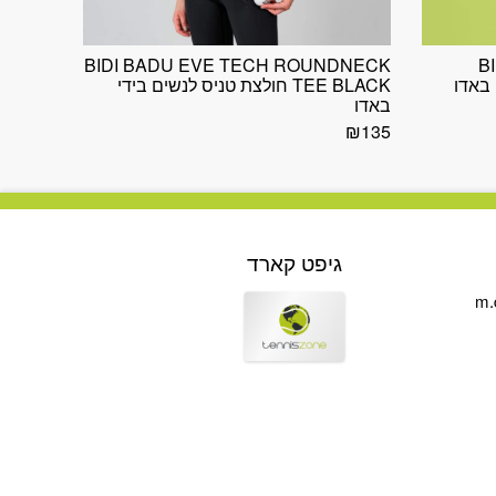
BIDI BADU EVE TECH ROUNDNECK
B
TEE BLACK חולצת טניס לנשים בידי
באדו
₪
135
גיפט קארד
m.