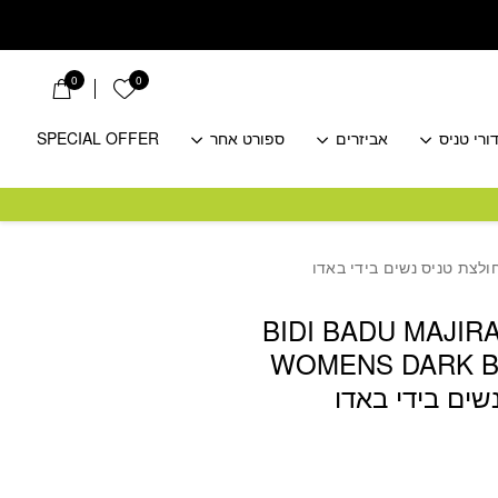
0
0
הרשימה שלי
ורי טניס
אביזרים
ספורט אחר
SPECIAL OFFER
BIDI BADU MAJIR
WOMENS DARK B
שים בידי באדו
חיר
כחי