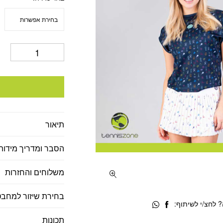
היה:
הוא
40.
₪280.
תיאור
הסבר ומדריך מידות
משלוחים והחזרות
בחירת שיזור למחבט
 לחצ/י לשיתוף:
תכונות