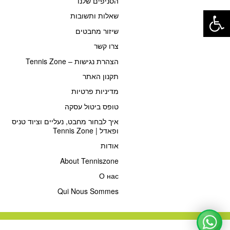
הסניפים שלנו
פתח סרגל נגישות
שאלות ותשובות
שיזור מחבטים
צרו קשר
הצהרת נגישות – Tennis Zone
תקנון האתר
מדיניות פרטיות
טופס ביטול עסקה
איך לבחור מחבט, נעליים וציוד טניס
ופאדל | Tennis Zone
אודות
About Tenniszone
О нас
Qui Nous Sommes