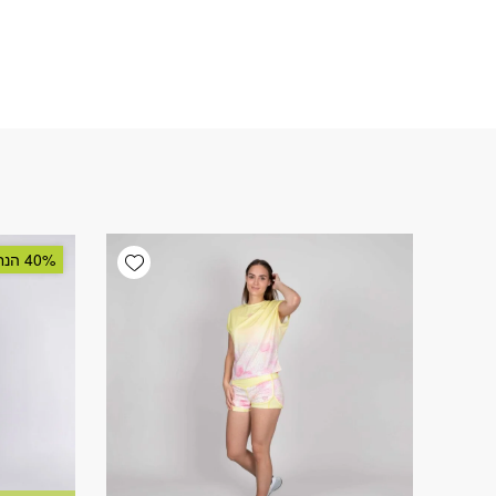
Add wishlist
40% הנחה