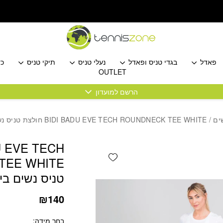
כמות BIDI BADU EVE TECH ROUNDNECK TEE WHITE חולצת טניס נשים בידי באדו
פאדל
בגדי טניס ופאדל
נעלי טניס
תיקי טניס
כד
OUTLET
הרשם למועדון
ים
/ BIDI BADU EVE TECH ROUNDNECK TEE WHITE חולצת טניס נשים בידי באדו
U EVE TECH
Add wishlist
טניס נשים ביד
₪
140
בחר מידה