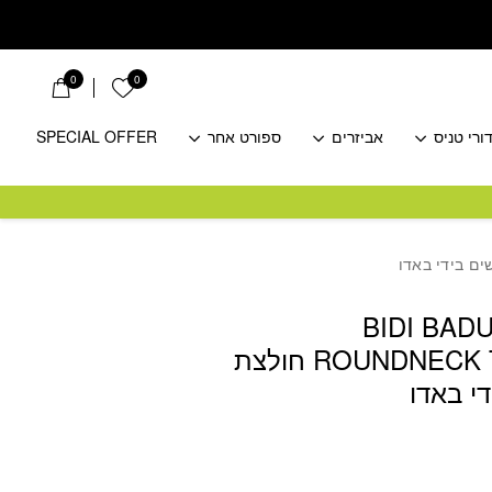
0
0
הרשימה שלי
ורי טניס
אביזרים
ספורט אחר
SPECIAL OFFER
BIDI BAD
ROUNDNECK TEE WHITE חולצת
י באדו