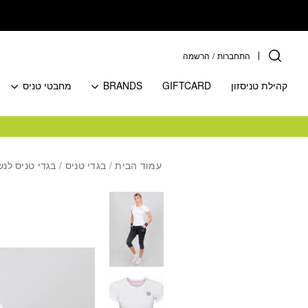
בחזרה למעלה
Skip to Content
התחברות
/
הרשמה
קהילת טניסזון
GIFTCARD
BRANDS
מחבטי טניס
עמוד הבית
/
בגדי טניס
/
בגדי טניס לנש