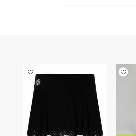
Add wishlist
Add wishlist