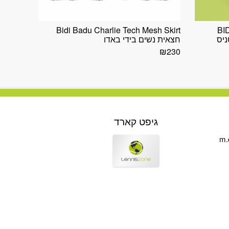
Bidi Badu Charlie Tech Mesh Skirt
BI
ית טניס
חצאית נשים בידי באדו
₪
230
גיפט קארד
m.