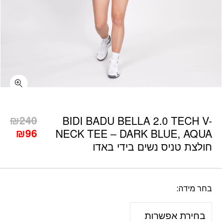
כמות BIDI BADU BELLA 2.0 TECH V-NECK TEE - DARK BLUE, AQUA חולצת טניס נשים בידי באדו
₪
240
BIDI BADU BELLA 2.0 TECH V-
המחיר
המח
₪
96
NECK TEE – DARK BLUE, AQUA
המקורי
הנוכ
חולצת טניס נשים בידי באדו
היה:
הוא:
₪96.
₪240.
בחר מידה