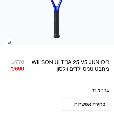
כמות WILSON ULTRA 25 V5 JUNIOR מחבט טניס ילדים וילסון
המחי
₪
770
WILSON ULTRA 25 V5 JUNIOR
המחי
המקו
₪
690
מחבט טניס ילדים וילסון
היה:
הנוכ
הוא:
770.
690.
בחר מידה