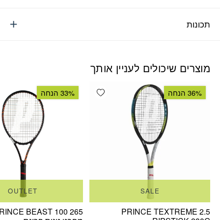
תכונות
מוצרים שיכולים לעניין אותך
Add wishlist
36% הנחה
33% הנחה
OUTLET
SALE
RINCE BEAST 100 265
PRINCE TEXTREME 2.5