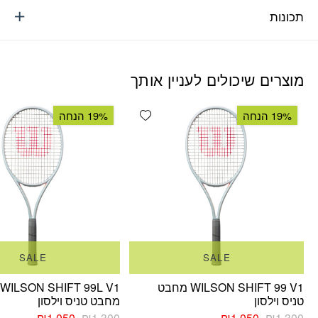
תכונות
מוצרים שיכולים לעניין אותך
Add wishlist
19% הנחה
19% הנחה
SALE
SALE
WILSON SHIFT 99 V1 מחבט
WILSON SHIFT 99L V1
טניס וילסון
מחבט טניס וילסון
המחיר
המחיר
המחיר
המחיר
₪
1,050
₪
1,300
₪
1,050
₪
1,300