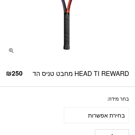
כמות HEAD TI REWARD מחבט טניס הד
₪
250
HEAD TI REWARD מחבט טניס הד
בחר מידה