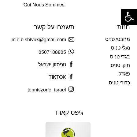
Qui Nous Sommes
פתח סרגל נגישות
חנות
תשמרו על קשר
מחבטי טניס
m.d.b.shivuk@gmail.com
נעלי טניס
0507188805
בגדי טניס
טניסזון ישראל
תיקי טניס
פאדל
TIKTOK
כדורי טניס
tenniszone_israel
גיפט קארד