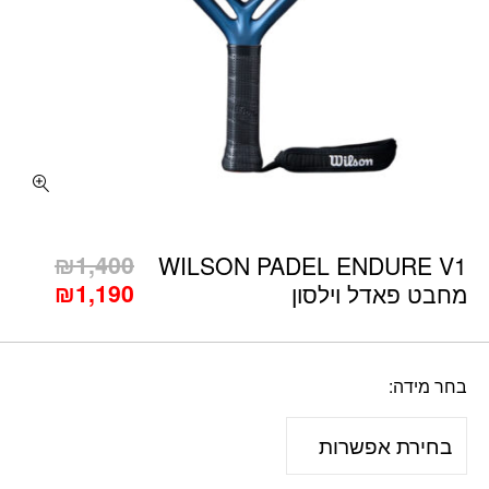
כמות WILSON PADEL ENDURE V1 מחבט פאדל וילסון
המחיר
₪
1,400
WILSON PADEL ENDURE V1
המחיר
המקור
₪
1,190
מחבט פאדל וילסון
היה:
הנוכח
הוא:
,400.
,190.
בחר מידה