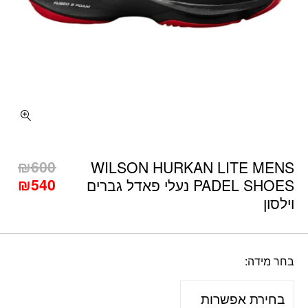
כמות WILSON HURKAN LITE MENS PADEL SHOES נעלי פאדל גברים וילסון
המח
₪
600
WILSON HURKAN LITE MENS
המח
המק
₪
540
PADEL SHOES נעלי פאדל גברים
היה
הנו
וילסון
הוא
00.
40.
בחר מידה