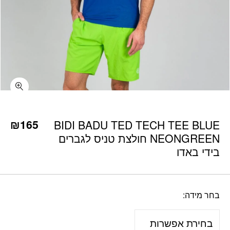
כמות BIDI BADU TED TECH TEE BLUE NEONGREEN חולצת טניס לגברים בידי באדו
₪
165
BIDI BADU TED TECH TEE BLUE
NEONGREEN חולצת טניס לגברים
בידי באדו
בחר מידה