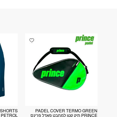
Add wishlist
0 SHORTS
PADEL COVER TERMO GREEN
PRINCE תיק קטן למחבט פאדל פרינס
L