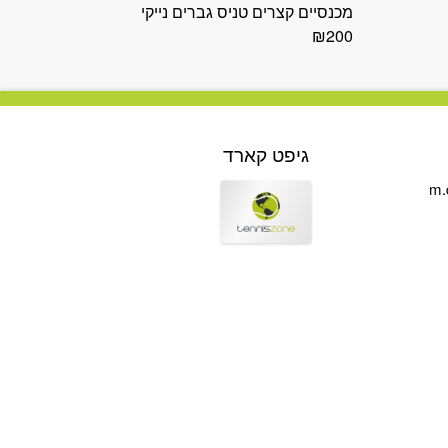
מכנסיים קצרים טניס גברים נייקי
₪
200
גיפט קארד
m.