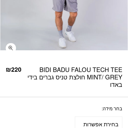
כמות BIDI BADU FALOU TECH TEE MINT/ GREY חולצת טניס גברים בידי באדו
₪
220
BIDI BADU FALOU TECH TEE
MINT/ GREY חולצת טניס גברים בידי
באדו
בחר מידה