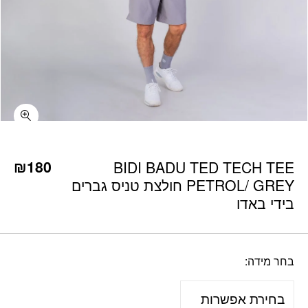
כמות BIDI BADU TED TECH TEE PETROL/ GREY חולצת טניס גברים בידי באדו
₪
180
BIDI BADU TED TECH TEE
PETROL/ GREY חולצת טניס גברים
בידי באדו
בחר מידה