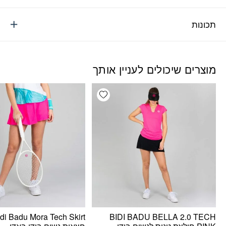
תכונות
מוצרים שיכולים לעניין אותך
Add wishlist
di Badu Mora Tech Skirt
BIDI BADU BELLA 2.0 TECH