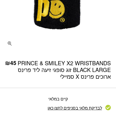
כמות PRINCE & SMILEY X2 WRISTBANDS BLACK LARGE זוג סופגי זיעה ליד פרינס ארוכים פרינס X סמיילי
₪
45
PRINCE & SMILEY X2 WRISTBANDS
BLACK LARGE זוג סופגי זיעה ליד פרינס
ארוכים פרינס X סמיילי
קיים במלאי
לבדיקת מלאי בסניפים לחצו כאן