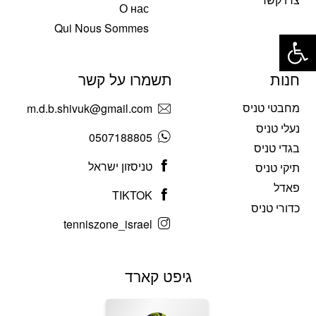
О нас
פתח סרגל נגישות
Qui Nous Sommes
חנות
תשמרו על קשר
מחבטי טניס
m.d.b.shivuk@gmail.com
נעלי טניס
0507188805
בגדי טניס
טניסזון ישראל
תיקי טניס
פאדל
TIKTOK
כדורי טניס
tenniszone_israel
גיפט קארד