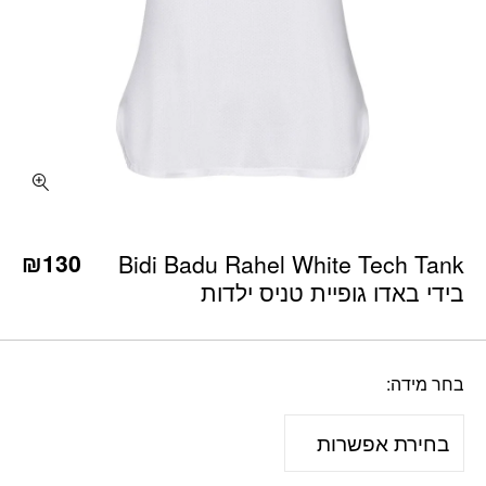
כמות Bidi Badu Rahel White Tech Tank בידי באדו גופיית טניס ילדות
₪
130
Bidi Badu Rahel White Tech Tank
בידי באדו גופיית טניס ילדות
בחר מידה