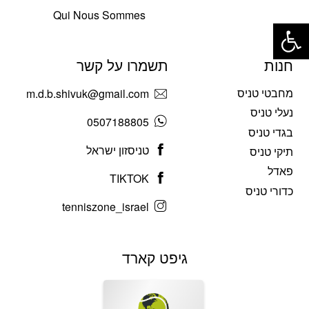
Qui Nous Sommes
פתח סרגל נגישות
חנות
תשמרו על קשר
מחבטי טניס
m.d.b.shivuk@gmail.com
נעלי טניס
0507188805
בגדי טניס
טניסזון ישראל
תיקי טניס
פאדל
TIKTOK
כדורי טניס
tenniszone_israel
גיפט קארד