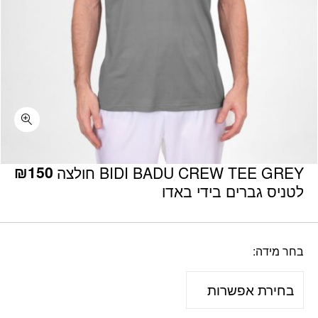
כמות BIDI BADU CREW TEE GREY חולצה לטניס גברים בידי באדו
₪
150
BIDI BADU CREW TEE GREY חולצה
לטניס גברים בידי באדו
בחר מידה