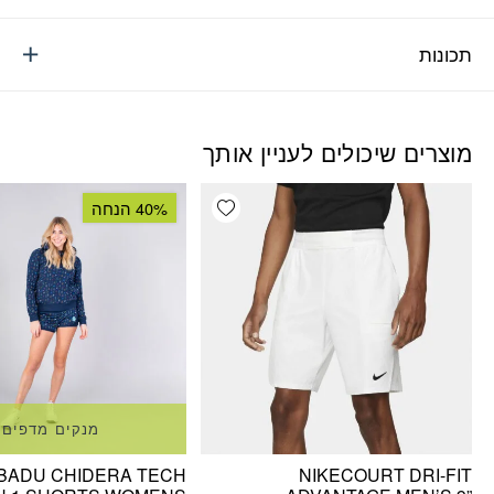
תכונות
מוצרים שיכולים לעניין אותך
Add wishlist
40% הנחה
מנקים מדפים
 BADU CHIDERA TECH
NIKECOURT DRI-FIT