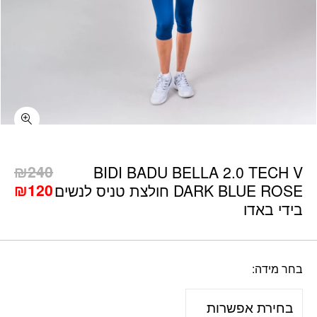
כמות BIDI BADU BELLA 2.0 TECH V DARK BLUE ROSE חולצת טניס לנשים בידי באדו
₪
240
BIDI BADU BELLA 2.0 TECH V
המחיר
המ
₪
120
DARK BLUE ROSE חולצת טניס לנשים
המקורי
הנו
בידי באדו
היה:
הוא
0.
₪240.
בחר מידה