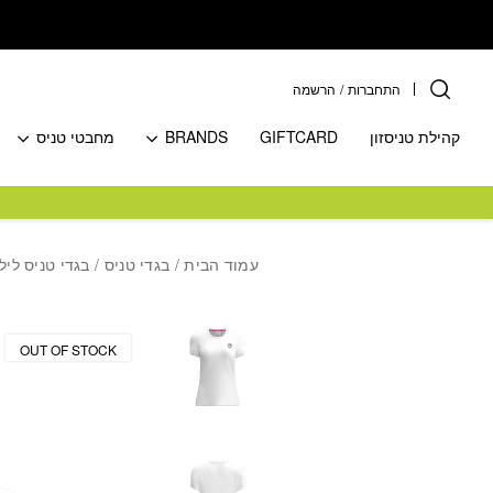
בחזרה למעלה
Skip to Content
התחברות
/
הרשמה
קהילת טניסזון
GIFTCARD
BRANDS
מחבטי טניס
עמוד הבית
/
בגדי טניס
/
בגדי טניס ליל
OUT OF STOCK