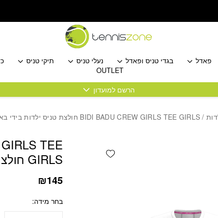
כמות BIDI BADU CREW GIRLS TEE GIRLS חולצת טניס ילדות בידי באדו
פאדל
בגדי טניס ופאדל
נעלי טניס
תיקי טניס
כד
OUTLET
הרשם למועדון
דות
/ BIDI BADU CREW GIRLS TEE GIRLS חולצת טניס ילדות בידי באדו
 GIRLS TEE
Add wishlist
GIRLS חולצת טניס ילדות בידי באדו
₪
145
בחר מידה