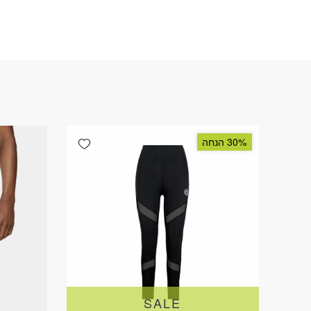
Add wishlist
30% הנחה
SALE