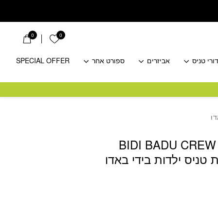
0
0
הרשימה שלי
ורי טניס
אביזרים
ספורט אחר
SPECIAL OFFER
BIDI BADU CREW