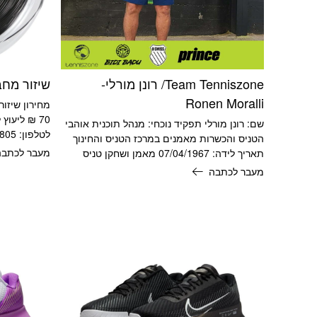
Team Tenniszone/ רונן מורלי-
שיזור מח
Ronen Moralli
מחירון שיזור
70 ₪ ליעוץ
שם: רונן מורלי תפקיד נוכחי: מנהל תוכנית אוהבי
לטלפון: 0507188805 המחירון עודכן
הטניס והכשרות מאמנים במרכז הטניס והחינוך
מעבר לכתבה
תאריך לידה: 07/04/1967 מאמן ושחקן טניס
מעבר לכתבה