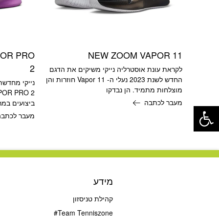
POR PRO
NEW ZOOM VAPOR 11
2
לקראת עונת אוסטרליה נייקי משיקים את הדגם
החדש לשנת 2023 נעלי ה- Vapor 11 חוזרות והן
נייקי מחדשת
מוצלחות מתמיד. הן נבדקו
פתח סרגל נגישות
מעבר לכתבה
ביצועים במר
מעבר לכתבה
מידע
קהילת טניסזון
Team Tenniszone#