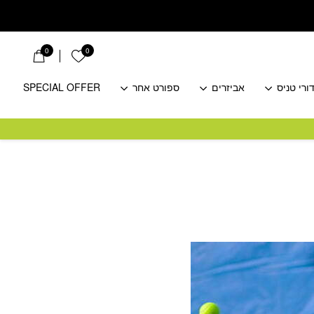
0
0
הרשימה שלי
ורי טניס
אביזרים
ספורט אחר
SPECIAL OFFER