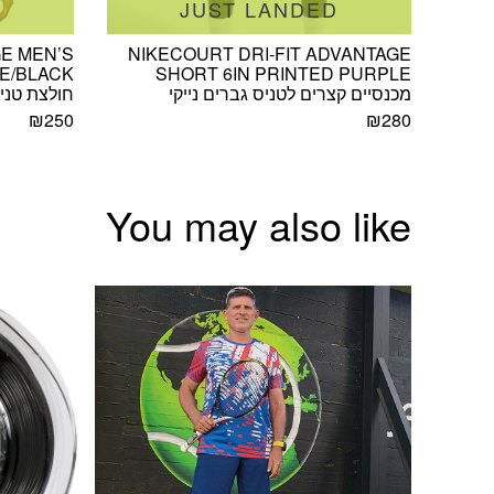
D
JUST LANDED
E MEN’S
NIKECOURT DRI-FIT ADVANTAGE
TE/BLACK
SHORT 6IN PRINTED PURPLE
מכנסיים קצרים לטניס גברים נייקי
חולצת טניס
₪
250
₪
280
You may also like