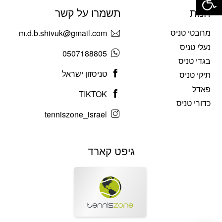
חנות
תשמרו על קשר
מחבטי טניס
m.d.b.shivuk@gmail.com
נעלי טניס
0507188805
בגדי טניס
טניסזון ישראל
תיקי טניס
פאדל
TIKTOK
כדורי טניס
tenniszone_israel
גיפט קארד