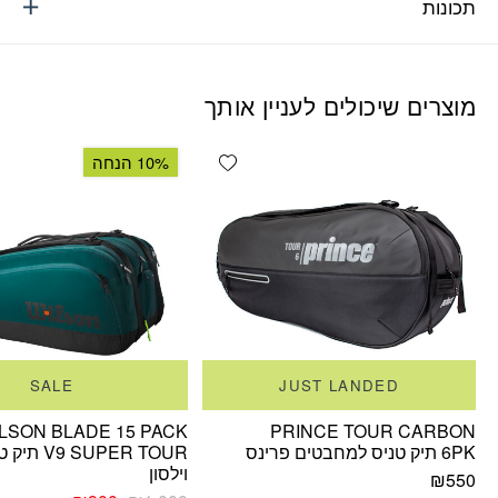
תכונות
מוצרים שיכולים לעניין אותך
Add wishlist
10% הנחה
SALE
JUST LANDED
LSON BLADE 15 PACK
PRINCE TOUR CARBON
6PK תיק טניס למחבטים פרינס
V9 SUPER TOUR 
וילסון
₪
550