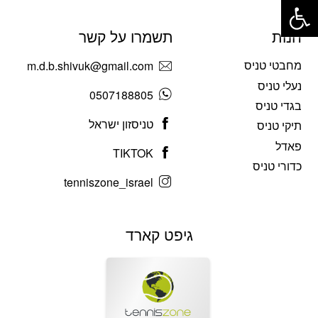
חנות
תשמרו על קשר
מחבטי טניס
m.d.b.shivuk@gmail.com
נעלי טניס
0507188805
בגדי טניס
טניסזון ישראל
תיקי טניס
פאדל
TIKTOK
כדורי טניס
tenniszone_israel
גיפט קארד