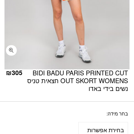
כמות BIDI BADU PARIS PRINTED CUT OUT SKORT WOMENS חצאית טניס נשים בידי באדו
₪
305
BIDI BADU PARIS PRINTED CUT
OUT SKORT WOMENS חצאית טניס
נשים בידי באדו
בחר מידה