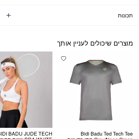
תכונות
מוצרים שיכולים לעניין אותך
Add wishlist
BIDI BADU JUDE TECH
Bidi Badu Ted Tech Tee