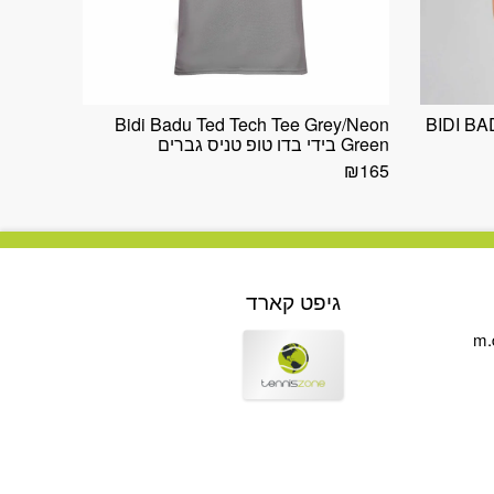
Bidi Badu Ted Tech Tee Grey/Neon
BIDI B
Green בידי בדו טופ טניס גברים
₪
165
גיפט קארד
m.