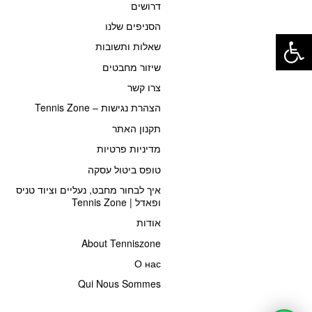
דרושים
פתח סרגל נגישות
הסניפים שלנו
שאלות ותשובות
שיזור מחבטים
צרו קשר
הצהרת נגישות – Tennis Zone
תקנון האתר
מדיניות פרטיות
טופס ביטול עסקה
איך לבחור מחבט, נעליים וציוד טניס
ופאדל | Tennis Zone
אודות
About Tenniszone
О нас
Qui Nous Sommes