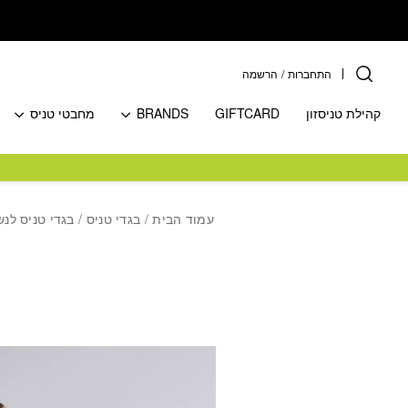
בחזרה למעלה
Skip to Content
התחברות
/
הרשמה
קהילת טניסזון
GIFTCARD
BRANDS
מחבטי טניס
עמוד הבית
/
בגדי טניס
/
בגדי טניס לנש