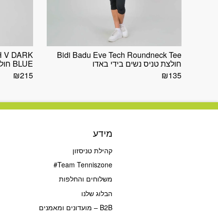
H V DARK
Bidi Badu Eve Tech Roundneck Tee
חולצת טניס נשים בידי באדו
BLUE חולצת טניס לנשים בידי באדו
₪
215
₪
135
מידע
קהילת טניסזון
Team Tenniszone#
משלוחים והחלפות
הבלוג שלנו
B2B – מועדונים ומאמנים