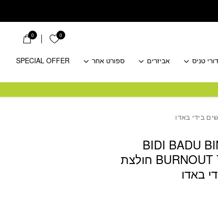
0
0
הרשימה שלי
ורי טניס
אביזרים
ספורט אחר
SPECIAL OFFER
BIDI BADU B
BURNOUT TEE WHITE חולצת
י באדו