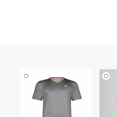
Add wishlist
Add wishlist