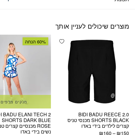
מוצרים שיכולים לעניין אותך
Add wishlist
60% הנחה
מנקים מדפים
DI BADU ELANI TECH 2
BIDI BADU REECE 2.0
SHORTS BLACK מכנסי טניס
 1 SHORTS DARK BLUE
קצרים לילדים בידי באדו
ROSE מכנסיים קצרים טנ
נשים בידי באדו
₪
160
–
₪
150