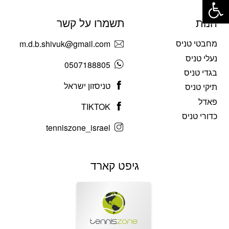
חנות
תשמרו על קשר
מחבטי טניס
m.d.b.shivuk@gmail.com
נעלי טניס
0507188805
בגדי טניס
טניסזון ישראל
תיקי טניס
פאדל
TIKTOK
כדורי טניס
tenniszone_israel
גיפט קארד