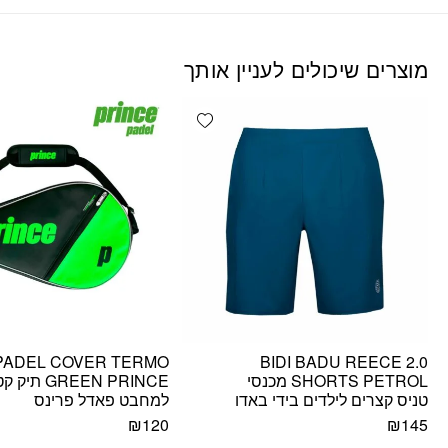
מוצרים שיכולים לעניין אותך
Add wishlist
PADEL COVER TERMO
BIDI BADU REECE 2.0
SHORTS PETROL מכנסי
GREEN PRINCE תיק 
טניס קצרים לילדים בידי באדו
למחבט פאדל פרינס
₪
120
₪
145