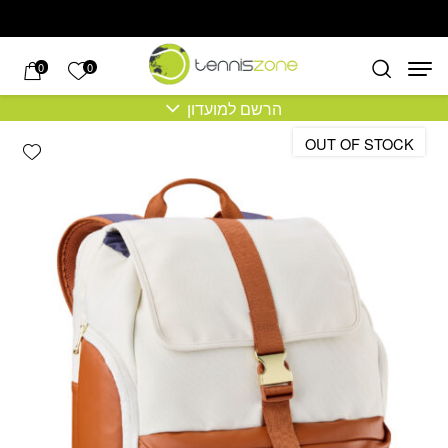
בחזרה למעלה
Skip to Content
הרשימה של
0
0
הרשם למועדון
OUT OF STOCK
hlist