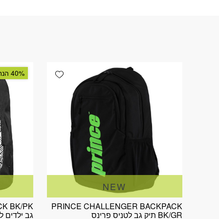
Add wishlist
40% הנחה
NEW
PRINCE CHALLENGER BACKPACK
BK/GR תיק גב לטניס פרינס
גב ילדים ל