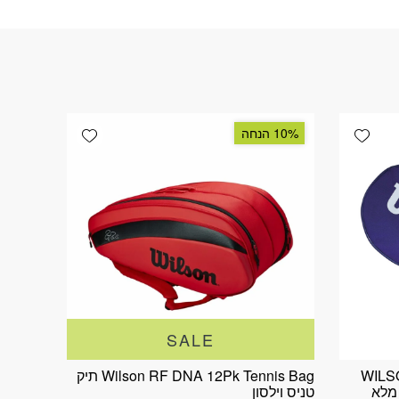
Add wishlist
Add wishlist
10% הנחה
SALE
WILS
Wilson RF DNA 12Pk Tennis Bag תיק
RA כיסוי מלא
טניס וילסון