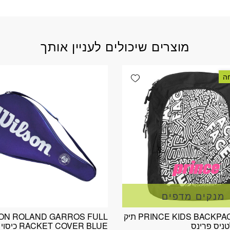
מוצרים שיכולים לעניין אותך
Add wishlist
מנקים מדפים
PRINCE KIDS BACKPACK BK/PK תיק
ON ROLAND GARROS FULL
טניס פרינס
CKET COVER BLUE