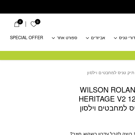
0
0
הרשימה שלי
ורי טניס
אביזרים
ספורט אחר
SPECIAL OFFER
WILSON ROLA
HERITAGE V2 1
רוצה לקבל עדכון כשהוא חוזר?