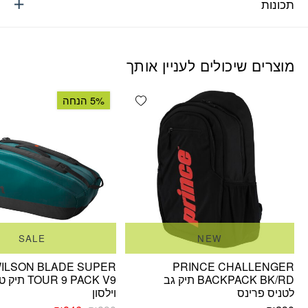
תכונות
מוצרים שיכולים לעניין אותך
Add wishlist
5% הנחה
SALE
NEW
ILSON BLADE SUPER
PRINCE CHALLENGER
BACKPACK BK/RD תיק גב
TOUR 9 PACK V9 
לטניס פרינס
וילסון