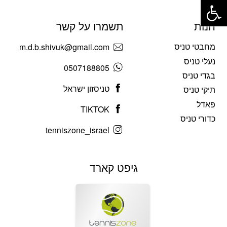
חנות
תשמרו על קשר
מחבטי טניס
m.d.b.shivuk@gmail.com
נעלי טניס
0507188805
בגדי טניס
טניסזון ישראל
תיקי טניס
פאדל
TIKTOK
כדורי טניס
tenniszone_israel
גיפט קארד