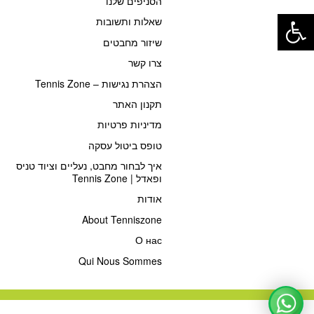
הסניפים שלנו
פתח סרגל נגישות
שאלות ותשובות
שיזור מחבטים
צרו קשר
הצהרת נגישות – Tennis Zone
תקנון האתר
מדיניות פרטיות
טופס ביטול עסקה
איך לבחור מחבט, נעליים וציוד טניס
ופאדל | Tennis Zone
אודות
About Tenniszone
О нас
Qui Nous Sommes