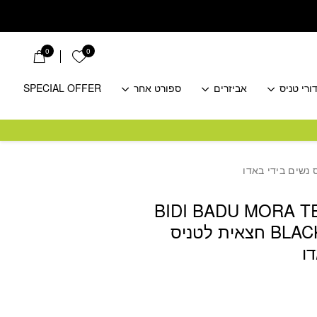
0
0
הרשימה שלי
ורי טניס
אביזרים
ספורט אחר
SPECIAL OFFER
BIDI BADU MORA 
BLACK WOMENS חצאית לטניס
ו
חיר
כחי