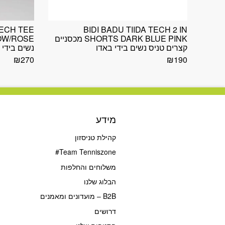
TECH TEE
BIDI BADU TIIDA TECH 2 IN
SHORTS DARK BLUE PINK מכסניים
קצרים טניס נשים בידי באדו
נשים בידי 
₪
270
₪
190
מידע
קהילת טניסזון
Team Tenniszone#
משלוחים והחלפות
הבלוג שלנו
B2B – מועדונים ומאמנים
דרושים