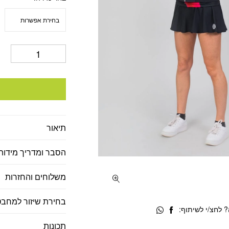
היה:
הוא
25.
₪250.
תיאור
הסבר ומדריך מידות
משלוחים והחזרות
בחירת שיזור למחבט
 לחצ/י לשיתוף:
תכונות