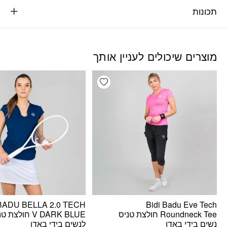
תכונות
מוצרים שיכולים לעניין אותך
Add wishlist
 BADU BELLA 2.0 TECH
Bidi Badu Eve Tech
Roundneck Tee חולצת טניס
V DARK BLUE חולצת
נשים בידי באדו
לנשים בידי באדו