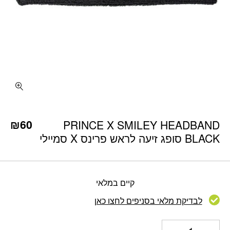
כמות PRINCE X SMILEY HEADBAND BLACK סופג זיעה לראש פרינס X סמיילי
₪
60
PRINCE X SMILEY HEADBAND
BLACK סופג זיעה לראש פרינס X סמיילי
קיים במלאי
לבדיקת מלאי בסניפים לחצו כאן