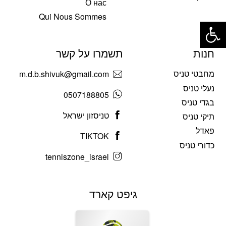
О нас
פתח סרגל נגישות
Qui Nous Sommes
חנות
תשמרו על קשר
מחבטי טניס
m.d.b.shivuk@gmail.com
נעלי טניס
0507188805
בגדי טניס
טניסזון ישראל
תיקי טניס
פאדל
TIKTOK
כדורי טניס
tenniszone_israel
גיפט קארד