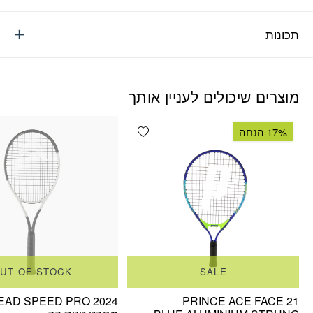
תכונות
מוצרים שיכולים לעניין אותך
Add wishlist
17% הנחה
UT OF STOCK
SALE
EAD SPEED PRO 2024
PRINCE ACE FACE 21