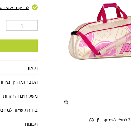
היה:
הוא
15.
₪450.
לבדיקת מלאי בסנ
תיאור
הסבר ומדריך מידות
משלוחים והחזרות
בחירת שיזור למחבט
 לחצ/י לשיתוף:
תכונות