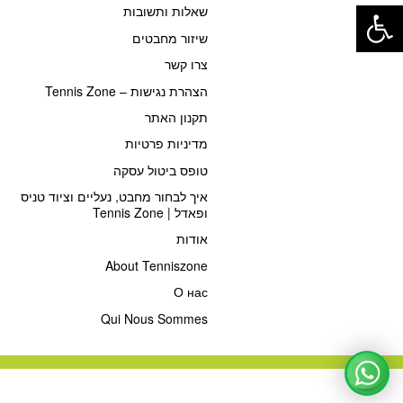
פתח סרגל נגישות
שאלות ותשובות
שיזור מחבטים
צרו קשר
הצהרת נגישות – Tennis Zone
תקנון האתר
מדיניות פרטיות
טופס ביטול עסקה
איך לבחור מחבט, נעליים וציוד טניס
ופאדל | Tennis Zone
אודות
About Tenniszone
О нас
Qui Nous Sommes