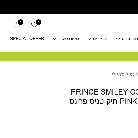
0
0
הרשימה שלי
ורי טניס
אביזרים
ספורט אחר
SPECIAL OFFER
PRINCE SMILEY C
PINK & CREAMY תיק טניס פרינס
חיר
כחי