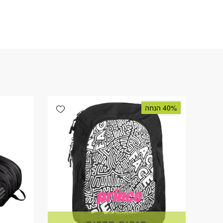
Add wishlist
40% הנחה
מנקים מדפים