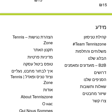
₪
15
מידע
קהילת טניסזון
הצהרת נגישות – Tennis
Zone
Team Tenniszone#
תקנון האתר
משלוחים והחלפות
מדיניות פרטיות
הבלוג שלנו
טופס ביטול עסקה
B2B – מועדונים ומאמנים
איך לבחור מחבט, נעליים
דרושים
וציוד טניס ופאדל | Tennis
הסניפים שלנו
Zone
שאלות ותשובות
אודות
שיזור מחבטים
About Tenniszone
צרו קשר
О нас
Qui Nous Sommes