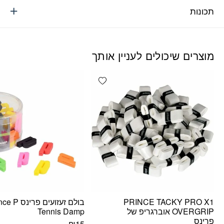
תכונות
מוצרים שיכולים לעניין אותך
Add wishlist
PRINCE TACKY PRO X1
בולם זעזועים פרינ
OVERGRIP אוברגריפ של
Tennis Damp
פרינס
₪
15