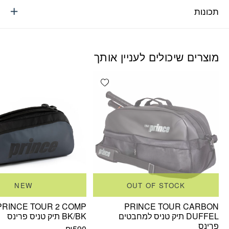
תכונות
מוצרים שיכולים לעניין אותך
Add wishlist
NEW
OUT OF STOCK
PRINCE TOUR 2 COMP
PRINCE TOUR CARBON
DUFFEL תיק טניס למחבטים
BK/BK תיק טניס פרינס
פרינס
₪
590