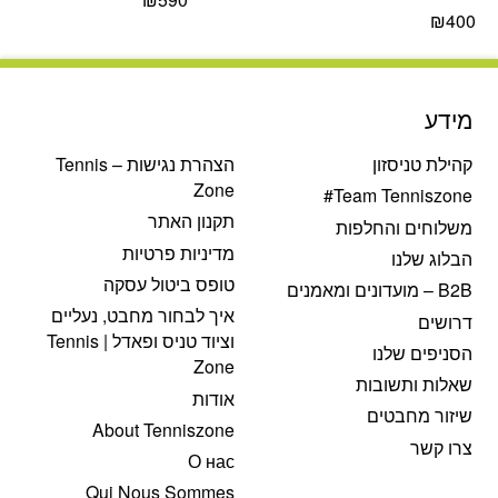
₪
400
מידע
קהילת טניסזון
הצהרת נגישות – Tennis
Zone
Team Tenniszone#
תקנון האתר
משלוחים והחלפות
מדיניות פרטיות
הבלוג שלנו
טופס ביטול עסקה
B2B – מועדונים ומאמנים
איך לבחור מחבט, נעליים
דרושים
וציוד טניס ופאדל | Tennis
הסניפים שלנו
Zone
שאלות ותשובות
אודות
שיזור מחבטים
About Tenniszone
צרו קשר
О нас
Qui Nous Sommes