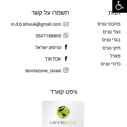
חנות
תשמרו על קשר
מחבטי טניס
m.d.b.shivuk@gmail.com
נעלי טניס
0507188805
בגדי טניס
טניסזון ישראל
תיקי טניס
פאדל
TIKTOK
כדורי טניס
tenniszone_israel
גיפט קארד