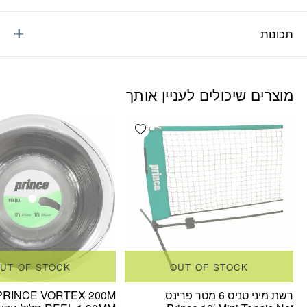
תכונות
מוצרים שיכולים לעניין אותך
Add wishlist
UT OF STOCK
OUT OF STOCK
רשת מיני טניס 6 מטר פרינס
PRINCE VORTEX 200M