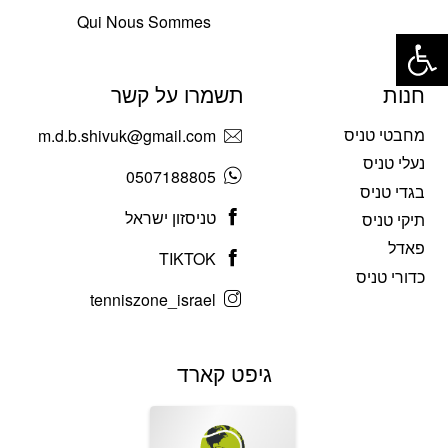
Qui Nous Sommes
פתח סרגל נגישות
חנות
תשמרו על קשר
מחבטי טניס
m.d.b.shivuk@gmail.com
נעלי טניס
0507188805
בגדי טניס
טניסזון ישראל
תיקי טניס
פאדל
TIKTOK
כדורי טניס
tenniszone_israel
גיפט קארד