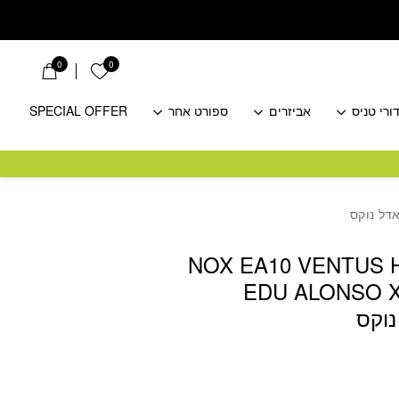
0
0
הרשימה שלי
ורי טניס
אביזרים
ספורט אחר
SPECIAL OFFER
NOX EA10 VENTUS 
EDU ALONSO 
וקס