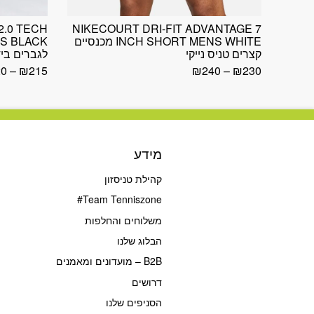
2.0 TECH
NIKECOURT DRI-FIT ADVANTAGE 7
INCH SHORT MENS WHITE מכנסיים
קצרים טניס נייקי
לגברים ביד
20
–
₪
215
₪
240
–
₪
230
מידע
קהילת טניסזון
Team Tenniszone#
משלוחים והחלפות
הבלוג שלנו
B2B – מועדונים ומאמנים
דרושים
הסניפים שלנו