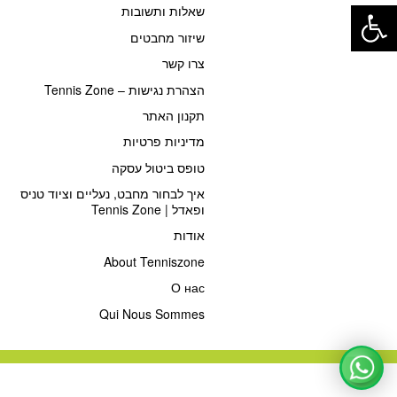
פתח סרגל נגישות
שאלות ותשובות
שיזור מחבטים
צרו קשר
הצהרת נגישות – Tennis Zone
תקנון האתר
מדיניות פרטיות
טופס ביטול עסקה
איך לבחור מחבט, נעליים וציוד טניס
ופאדל | Tennis Zone
אודות
About Tenniszone
О нас
Qui Nous Sommes