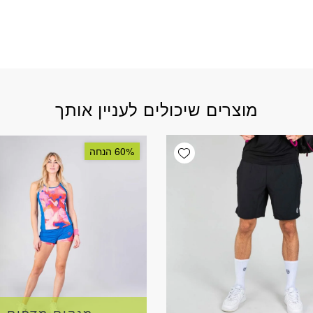
מוצרים שיכולים לעניין אותך
Add wishlist
60% הנחה
מנקים מדפים