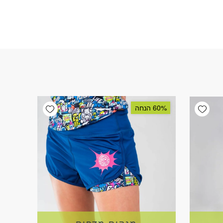
Add wishlist
Add wishlist
60% הנחה
מנקים מדפים