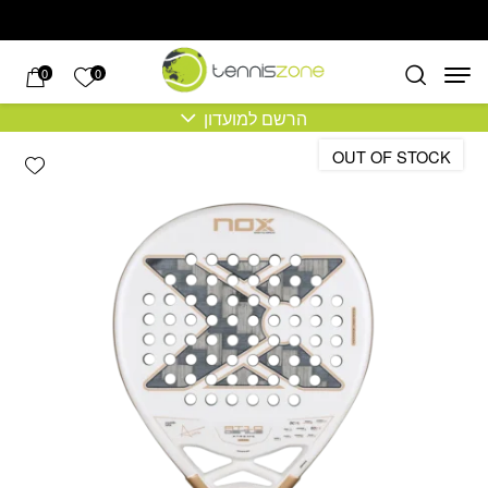
בחזרה למעלה
Skip to Content
הרשימה של
0
0
הרשם למועדון
OUT OF STOCK
hlist