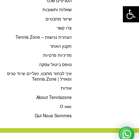
הסניפים שלנו
פתח סרגל נגישות
שאלות ותשובות
שיזור מחבטים
צרו קשר
הצהרת נגישות – Tennis Zone
תקנון האתר
מדיניות פרטיות
טופס ביטול עסקה
איך לבחור מחבט, נעליים וציוד טניס
ופאדל | Tennis Zone
אודות
About Tenniszone
О нас
Qui Nous Sommes