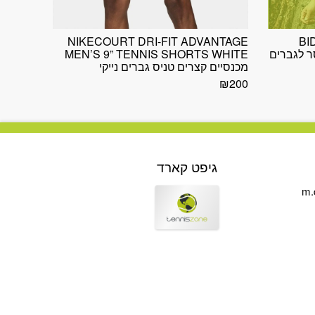
NIKECOURT DRI-FIT ADVANTAGE
BI
 בוקסר לגברים
MEN’S 9” TENNIS SHORTS WHITE
מכנסיים קצרים טניס גברים נייקי
₪
200
גיפט קארד
m.