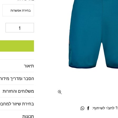
היה:
הוא
32.
₪165.
תיאור
הסבר ומדריך מידות
משלוחים והחזרות
בחירת שיזור למחבט
 לחצ/י לשיתוף:
תכונות