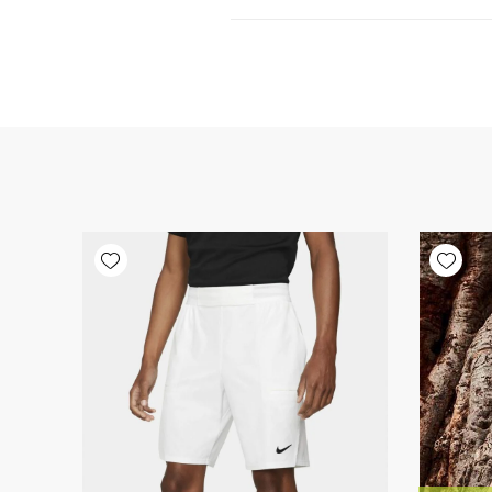
Add wishlist
Add wishlist