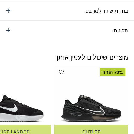
בחירת שיזור למחבט
תכונות
מוצרים שיכולים לעניין אותך
Add wishlist
20% הנחה
JUST LANDED
OUTLET