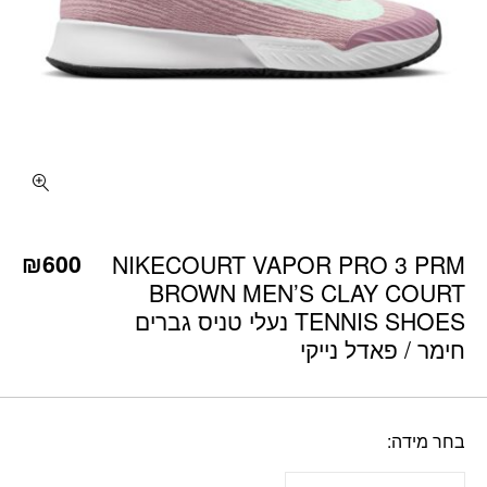
כמות NIKECOURT VAPOR PRO 3 PRM BROWN MEN'S CLAY COURT TENNIS SHOES נעלי טניס גברים חימר / פאדל נייקי
₪
600
NIKECOURT VAPOR PRO 3 PRM
BROWN MEN’S CLAY COURT
TENNIS SHOES נעלי טניס גברים
חימר / פאדל נייקי
בחר מידה