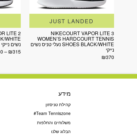
JUST LANDED
R LITE 2
NIKECOURT VAPOR LITE 3
WOMEN’S HARDCOURT TENNIS
SHOES BLACK/WHITE נעלי טניס נשים
נשים נייקי
נייקי
50
–
₪
315
₪
370
מידע
קהילת טניסזון
Team Tenniszone#
משלוחים והחלפות
הבלוג שלנו