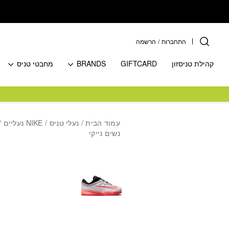
בחזרה למעלה
Skip to Content
התחברות
/
הרשמה
קהילת טניסזון
GIFTCARD
BRANDS
מחבטי טניס
עמוד הבית
/
נעלי טניס
/
NIKE נעליים
נשים נייקי