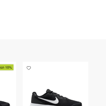
Add wishlist
10% הנחה