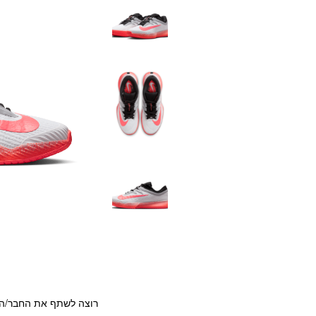
רוצה לשתף את החבר/ה?