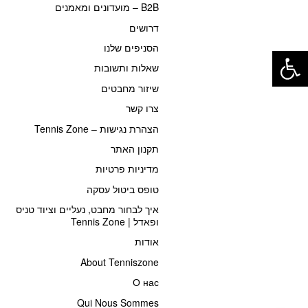
B2B – מועדונים ומאמנים
דרושים
פתח סרגל נגישות
הסניפים שלנו
שאלות ותשובות
שיזור מחבטים
צרו קשר
הצהרת נגישות – Tennis Zone
תקנון האתר
מדיניות פרטיות
טופס ביטול עסקה
איך לבחור מחבט, נעליים וציוד טניס
ופאדל | Tennis Zone
אודות
About Tenniszone
О нас
Qui Nous Sommes