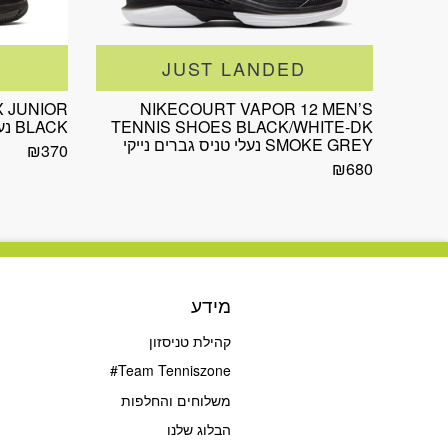
D
JUST LANDED
 JUNIOR
NIKECOURT VAPOR 12 MEN’S
TENNIS SHOES BLACK/WHITE-DK
BLACK נעלי טניס ילדים נייקי
SMOKE GREY נעלי טניס גברים נייקי
₪
370
₪
680
מידע
קהילת טניסזון
Team Tenniszone#
משלוחים והחלפות
הבלוג שלנו