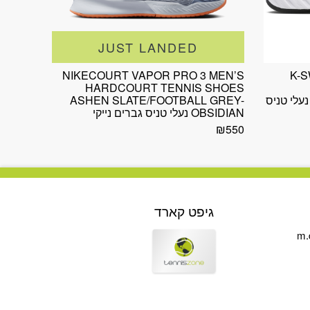
JUST LANDED
NIKECOURT VAPOR PRO 3 MEN’S
K-S
HARDCOURT TENNIS SHOES
BLACK/WHITE/POPPY RE נעלי טניס
ASHEN SLATE/FOOTBALL GREY-
OBSIDIAN נעלי טניס גברים נייקי
₪
550
גיפט קארד
m.