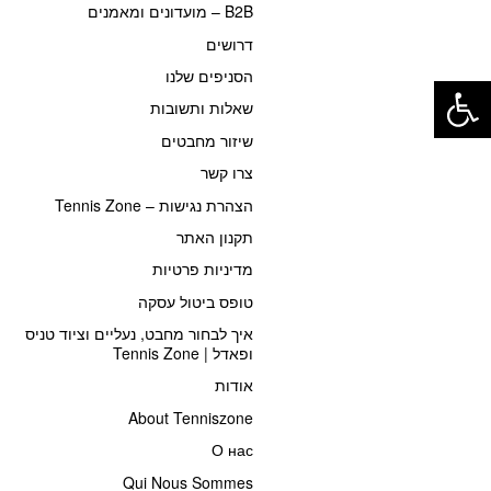
B2B – מועדונים ומאמנים
דרושים
פתח סרגל נגישות
הסניפים שלנו
שאלות ותשובות
שיזור מחבטים
צרו קשר
הצהרת נגישות – Tennis Zone
תקנון האתר
מדיניות פרטיות
טופס ביטול עסקה
איך לבחור מחבט, נעליים וציוד טניס
ופאדל | Tennis Zone
אודות
About Tenniszone
О нас
Qui Nous Sommes