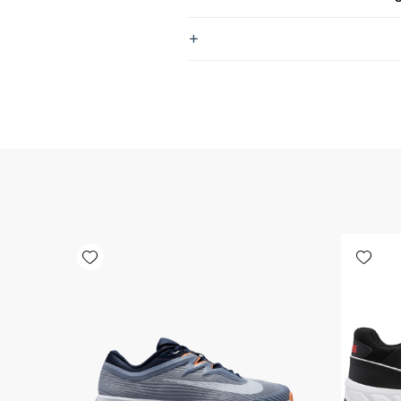
Add wishlist
Add wishlist